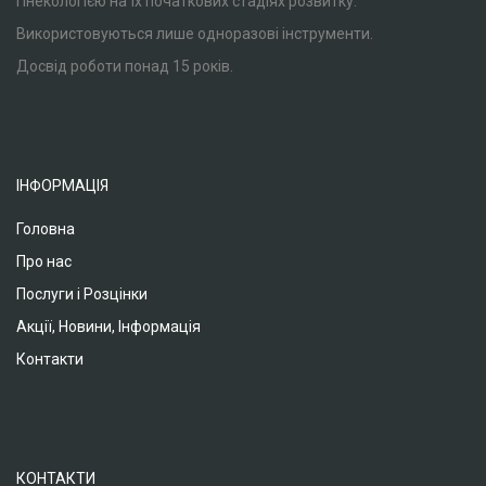
гінекологією на їх початкових стадіях розвитку.
Використовуються лише одноразові інструменти.
Досвід роботи понад 15 років.
ІНФОРМАЦІЯ
Головна
Про нас
Послуги і Розцінки
Акції, Новини, Інформація
Контакти
КОНТАКТИ