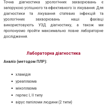
Точна діагностика урологічних захворювань є
запорукою успішного та ефективного їх лікування. Для
діагностики та лікування статевих інфекцій та
урологічних захворювань наші фахівці
використовують УЗД діагностику, а також ми
пропонуємо пройти максимально повне лабораторне
дослідження.
Лабораторна діагностика
Аналіз (методом ПЛР):
хламідія
уреаплазма
мікоплазма
герпес I, II типу
вірус папіломи людини (2 типи)