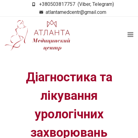
+380503817757
(Viber, Telegram)
atlantamedcentr@gmail.com
Діагностика та
лікування
урологічних
захворювань