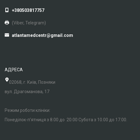
+380503817757
(Viber, Telegram)
atlantamedcentr@gmail.com
АДРЕСА
02068, г. Київ, Позняки
вул. Драгоманова, 17
Режим роботи клініки:
Понеділок-п'ятниця з 8.00 до 20.00 Субота з 10.00 до 17.00.