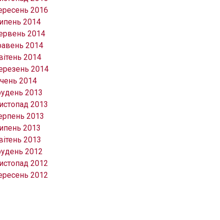
ересень 2016
ипень 2014
ервень 2014
равень 2014
вітень 2014
ерезень 2014
ічень 2014
рудень 2013
истопад 2013
ерпень 2013
ипень 2013
вітень 2013
рудень 2012
истопад 2012
ересень 2012