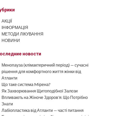
убрики
АКЦІЇ
ІНФОРМАЦІЯ
МЕТОДИ ЛІКУВАННЯ
НОВИНИ
оследние новости
Менопауза (клімактеричний період) — сучасні
рішення для комфортного життя жінки від
Атланти
Що таке система Mірена?
Як Захворювання Щитоподібної Залози
Впливають на Жіноче Здоров’я: Що Потрібно
Знати
Лабіопластика від Атланти — часті питання