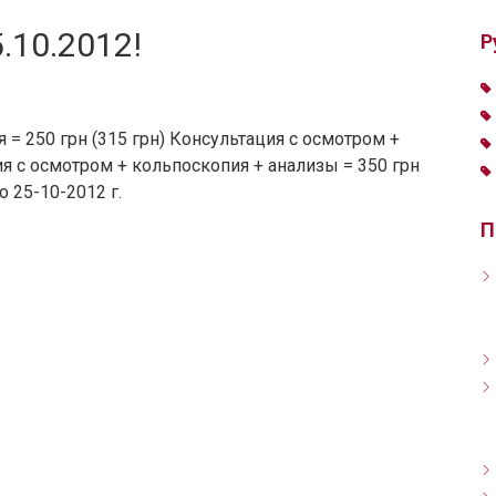
.10.2012!
Р
 = 250 грн (315 грн) Консультация с осмотром +
ия с осмотром + кольпоскопия + анализы = 350 грн
о 25-10-2012 г.
П