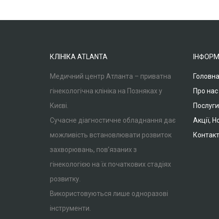
КЛІНІКА ATLANTA
ІНФОРМ
Медичний центр Атланта – приватна
Головн
гінекологічна клініка на Позняках у
Про нас
Києві.
Послуги
Сучасне діагностичне обладнання дає
Акції, 
можливість встановлювати розвиток
Контак
захворювань, пов’язаних з
гінекологією на їх початкових стадіях
розвитку.
Використовуються лише одноразові
інструменти.