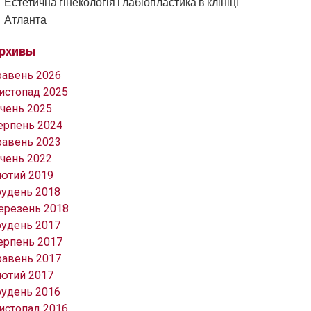
Естетична гінекологія і лабіопластика в клініці
Атланта
рхивы
равень 2026
истопад 2025
ічень 2025
ерпень 2024
равень 2023
ічень 2022
ютий 2019
рудень 2018
ерезень 2018
рудень 2017
ерпень 2017
равень 2017
ютий 2017
рудень 2016
истопад 2016