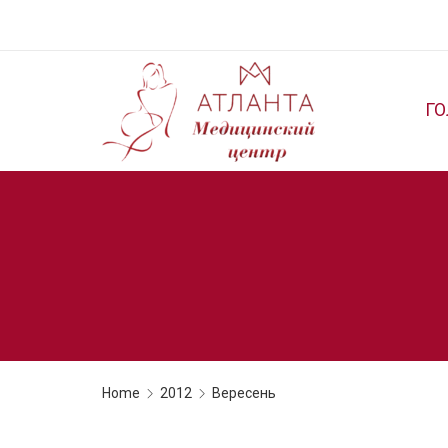
Г
Home
2012
Вересень