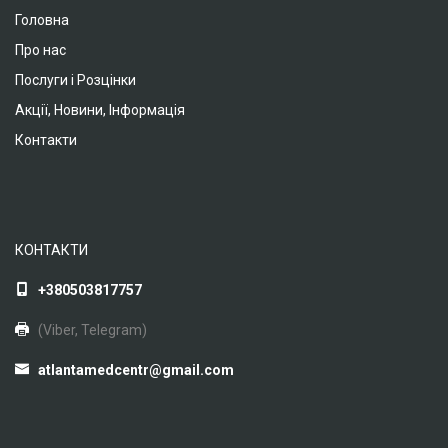
Головна
Про нас
Послуги і Розцінки
Акції, Новини, Інформація
Контакти
КОНТАКТИ
+380503817757
(Viber, Telegram)
atlantamedcentr@gmail.com