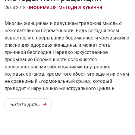
26.03.2018 -
ІНФОРМАЦІЯ
,
МЕТОДИ ЛІКУВАННЯ
Многим женщинам и девушкам тревожна мысль о
нежелательной беременности. Ведь сегодня всем
известно, что прерывание беременности чрезвычайно
опасно для здоровья женщины, и может стать
причиной бесплодия. Нередко искусственное
прерывание беременности осложняется
воспалительными заболеваниями внутренних
половых органов, кроме того аборт-это еще и ни с чем
не сравнимый «гормональный срыв», который
приводит к нарушению менструального цикла и
Читати далі…