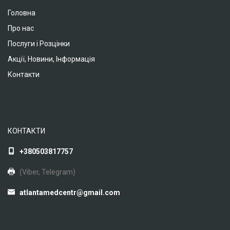
Головна
Про нас
Послуги і Розцінки
Акції, Новини, Інформація
Контакти
КОНТАКТИ
+380503817757
(Viber, Telegram)
atlantamedcentr@gmail.com