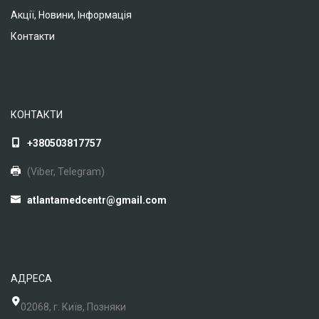
Акції, Новини, Інформація
Контакти
КОНТАКТИ
+380503817757
(Viber, Telegram)
atlantamedcentr@gmail.com
АДРЕСА
02068, г. Київ, Позняки