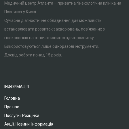
Медичний центр Атланта – приватна гінекологічна клініка на
Позняках у Києві.
Сучасне діагностичне обладнання дає можливість
встановлювати розвиток захворювань, пов’язаних з
гінекологією на їх початкових стадіях розвитку.
Використовуються лише одноразові інструменти.
Досвід роботи понад 15 років.
ІНФОРМАЦІЯ
Головна
Про нас
Послуги і Розцінки
Акції, Новини, Інформація