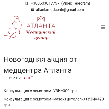
+380503817757
(Viber, Telegram)
atlantamedcentr@gmail.com
Новогодняя акция от
медцентра Атланта
03.12.2012 -
АКЦІЇ
Консультация с осмотром+УЗИ=300 грн
Консультация с осмотром+мазок+цитология+УЗИ=420
грн