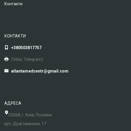
Контакти
КОНТАКТИ
+380503817757
(Viber, Telegram)
atlantamedcentr@gmail.com
АДРЕСА
02068, г. Київ, Позняки
вул. Драгоманова, 17