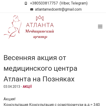
+380503817757
(Viber, Telegram)
atlantamedcentr@gmail.com
Весенняя акция от
медицинского центра
Атланта на Позняках
03.04.2013 -
АКЦІЇ
Акция!
Консультация Консультация с осмотром+узи в.д.= 340