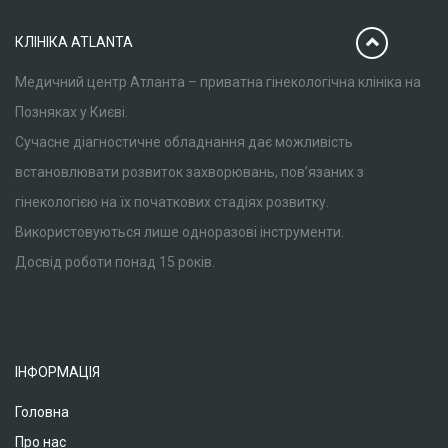
КЛІНІКА ATLANTA
Медичний центр Атланта – приватна гінекологічна клініка на
Позняках у Києві.
Сучасне діагностичне обладнання дає можливість
встановлювати розвиток захворювань, пов’язаних з
гінекологією на їх початкових стадіях розвитку.
Використовуються лише одноразові інструменти.
Досвід роботи понад 15 років.
ІНФОРМАЦІЯ
Головна
Про нас