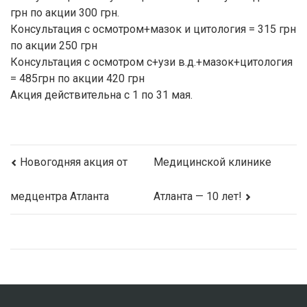
грн по акции 300 грн.
Консультация с осмотром+мазок и цитология = 315 грн
по акции 250 грн
Консультация с осмотром с+узи в.д.+мазок+цитология
= 485грн по акции 420 грн
Акция действительна с 1 по 31 мая.
Новогодняя акция от
Медицинской клинике
медцентра Атланта
Атланта — 10 лет!