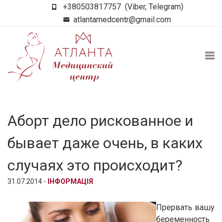
+380503817757
(Viber, Telegram)
atlantamedcentr@gmail.com
Аборт дело рискованное и
бывает даже очень, в каких
случаях это происходит?
31.07.2014 -
ІНФОРМАЦІЯ
Прервать вашу
беременность