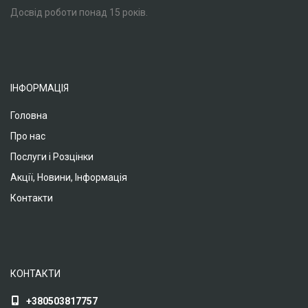
Досвід роботи понад 15 років.
ІНФОРМАЦІЯ
Головна
Про нас
Послуги і Розцінки
Акції, Новини, Інформація
Контакти
КОНТАКТИ
+380503817757