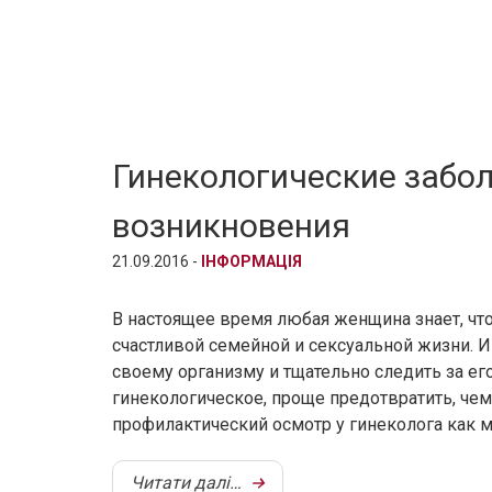
Гинекологические забол
возникновения
21.09.2016 -
ІНФОРМАЦІЯ
В настоящее время любая женщина знает, чт
счастливой семейной и сексуальной жизни. 
своему организму и тщательно следить за ег
гинекологическое, проще предотвратить, че
профилактический осмотр у гинеколога как м
Читати далі…