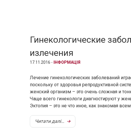
Гинекологические забол
излечения
17.11.2016 -
ІНФОРМАЦІЯ
Лечение гинекологических заболеваний игр
поскольку от здоровья репродуктивной систе
женский организм – это очень сложная и тонк
Чаще всего гинекологи диагностируют у жен
Эктопия – это не что иное, как знакомая всем
Читати далі…