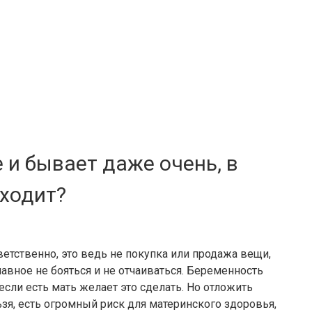
 и бывает даже очень, в
сходит?
етственно, это ведь не покупка или продажа вещи,
авное не бояться и не отчаиваться. Беременность
если есть мать желает это сделать. Но отложить
зя, есть огромный риск для материнского здоровья,