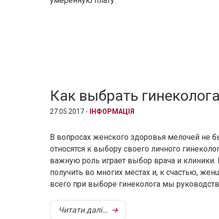
умеренную плату.
Как выбрать гинеколога
27.05.2017 -
ІНФОРМАЦІЯ
В вопросах женского здоровья мелочей не 
относятся к выбору своего личного гинеколо
важную роль играет выбор врача и клиники.
получить во многих местах и, к счастью, же
всего при выборе гинеколога мы руководст
Читати далі…