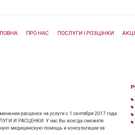
ОЛОВНА
ПРО НАС
ПОСЛУГИ І РОЗЦІНКИ
АКЦІ
Р
нении расценок на услуги с 1 сентября 2017 года.
СЛУГИ И РАСЦЕНКИ. У нас Вы всегда сможете
нную медицинскую помощь и консультации за