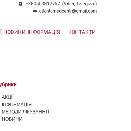
+380503817757
(Viber, Telegram)
atlantamedcentr@gmail.com
Ї, НОВИНИ, ІНФОРМАЦІЯ
КОНТАКТИ
убрики
АКЦІЇ
ІНФОРМАЦІЯ
МЕТОДИ ЛІКУВАННЯ
НОВИНИ