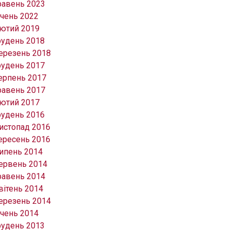
равень 2023
ічень 2022
ютий 2019
рудень 2018
ерезень 2018
рудень 2017
ерпень 2017
равень 2017
ютий 2017
рудень 2016
истопад 2016
ересень 2016
ипень 2014
ервень 2014
равень 2014
вітень 2014
ерезень 2014
ічень 2014
рудень 2013